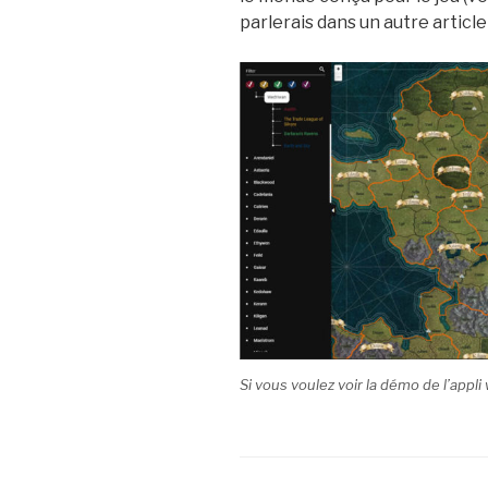
parlerais dans un autre article d
Si vous voulez voir la démo de l’appli