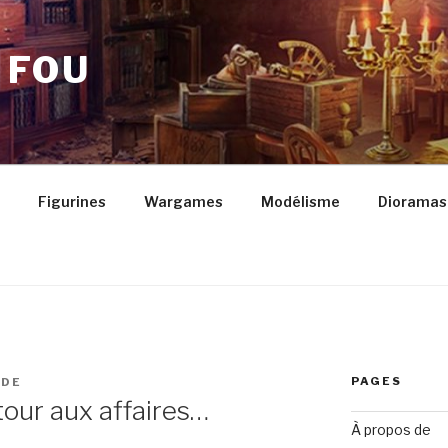
 FOU
Figurines
Wargames
Modélisme
Dioramas
PAGES
NDE
tour aux affaires…
À propos de