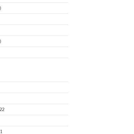
)
)
22
1