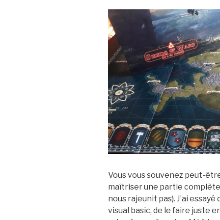
Vous vous souvenez peut-être
maîtriser une partie complèt
nous rajeunit pas). J’ai essayé
visual basic, de le faire juste e