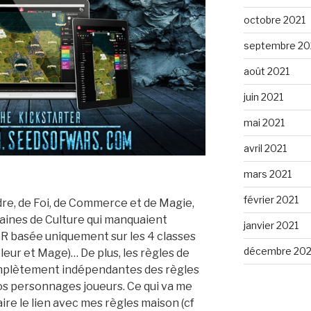
octobre 2021
septembre 20
août 2021
juin 2021
mai 2021
avril 2021
mars 2021
février 2021
re, de Foi, de Commerce et de Magie,
aines de Culture qui manquaient
janvier 2021
SR basée uniquement sur les 4 classes
décembre 20
oleur et Mage)… De plus, les règles de
mplètement indépendantes des règles
vos personnages joueurs. Ce qui va me
re le lien avec mes règles maison (cf