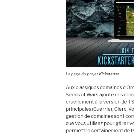
La page du projet
Kickstarter
Aux classiques domaines d’Ord
Seeds of Wars ajoute des dom
cruellement à la version de T
principales (Guerrier, Clerc, V
gestion de domaines sont co
que vous utilisez pour gérer 
permettre certainement de fai