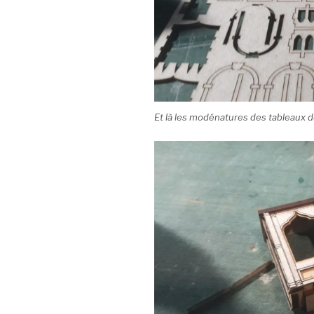
Et là les modénatures des tableaux 