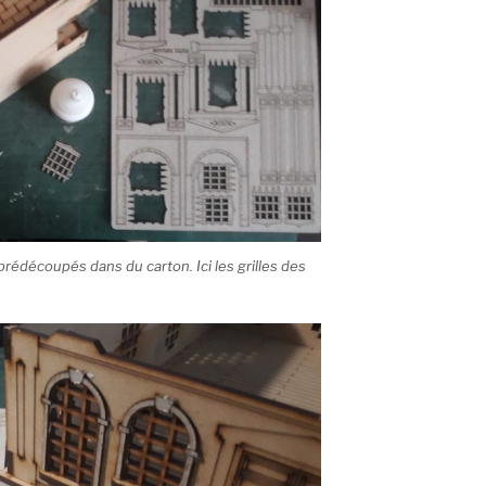
prédécoupés dans du carton. Ici les grilles des