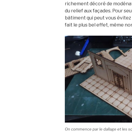
richement décoré de modénat
du relief aux façades. Pour s
bâtiment qui peut vous évitez
fait le plus bel effet, même no
On commence par le dallage et les 