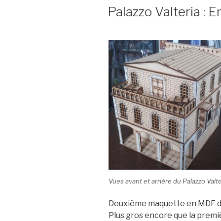
LE
Palazzo Valteria : E
Vues avant et arrière du Palazzo Val
Deuxième maquette en MDF 
Plus gros encore que la premi