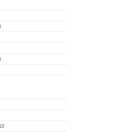
)
)
22