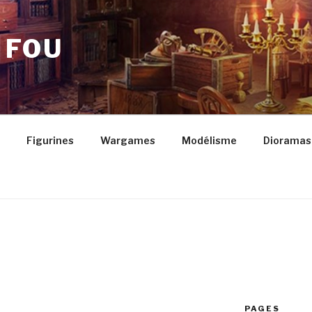
 FOU
Figurines
Wargames
Modélisme
Dioramas
PAGES