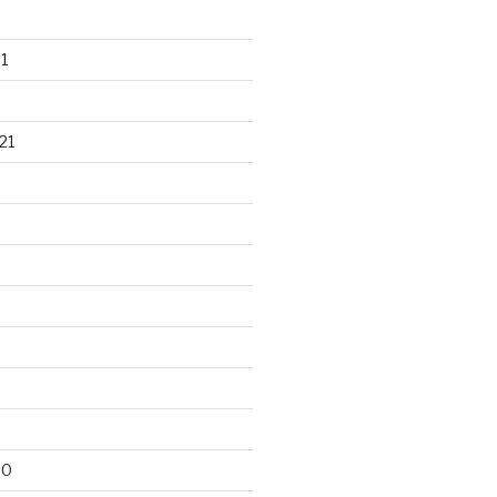
1
21
20