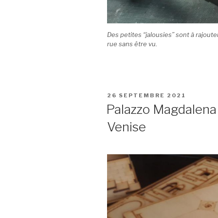
Des petites “jalousies” sont à rajoute
rue sans être vu.
PUBLIÉ
26 SEPTEMBRE 2021
LE
Palazzo Magdalena 
Venise