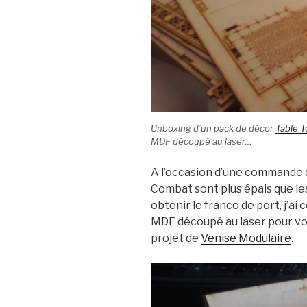
Unboxing d’un pack de décor
Table T
MDF découpé au laser…
A l’occasion d’une commande 
Combat sont plus épais que les
obtenir le franco de port, j’
MDF découpé au laser pour voi
projet de
Venise Modulaire
.