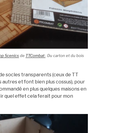
op Scenics
de
TTCombat
: Du carton et du bois
de socles transparents (ceux de TT
 autres et font bien plus cossus), pour
ai commandé en plus quelques maisons en
r quel effet cela ferait pour mon